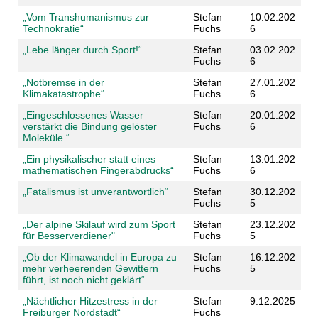
„Vom Transhumanismus zur
Stefan
10.02.202
Technokratie“
Fuchs
6
„Lebe länger durch Sport!“
Stefan
03.02.202
Fuchs
6
„Notbremse in der
Stefan
27.01.202
Klimakatastrophe“
Fuchs
6
„Eingeschlossenes Wasser
Stefan
20.01.202
verstärkt die Bindung gelöster
Fuchs
6
Moleküle.“
„Ein physikalischer statt eines
Stefan
13.01.202
mathematischen Fingerabdrucks“
Fuchs
6
„Fatalismus ist unverantwortlich“
Stefan
30.12.202
Fuchs
5
„Der alpine Skilauf wird zum Sport
Stefan
23.12.202
für Besserverdiener"
Fuchs
5
„Ob der Klimawandel in Europa zu
Stefan
16.12.202
mehr verheerenden Gewittern
Fuchs
5
führt, ist noch nicht geklärt“
„Nächtlicher Hitzestress in der
Stefan
9.12.2025
Freiburger Nordstadt“
Fuchs