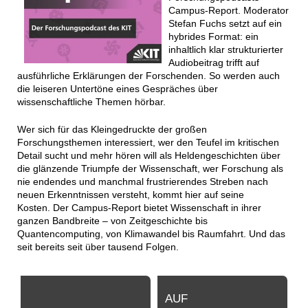
Campus-Report. Moderator
Stefan Fuchs setzt auf ein
hybrides Format: ein
inhaltlich klar strukturierter
Audiobeitrag trifft auf
ausführliche Erklärungen der Forschenden. So werden auch
die leiseren Untertöne eines Gespräches über
wissenschaftliche Themen hörbar.
Wer sich für das Kleingedruckte der großen
Forschungsthemen interessiert, wer den Teufel im kritischen
Detail sucht und mehr hören will als Heldengeschichten über
die glänzende Triumpfe der Wissenschaft, wer Forschung als
nie endendes und manchmal frustrierendes Streben nach
neuen Erkenntnissen versteht, kommt hier auf seine
Kosten. Der Campus-Report bietet Wissenschaft in ihrer
ganzen Bandbreite – von Zeitgeschichte bis
Quantencomputing, von Klimawandel bis Raumfahrt. Und das
seit bereits seit über tausend Folgen.
AUF