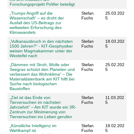
Forschungsprojekt PoWer beteiligt
„Trumps Angriff auf die
Stefan
25.03.202
Wissenschaft“ – es droht der
Fuchs
5
Ausfall des US-Beitrags zur
weltweiten Erforschung des
Klimawandels
„Vulkanausbruch in den nächsten
Stefan
18.03.202
1500 Jahren?“ - KIT-Geophysiker
Fuchs
5
weisen Magmakammer unter der
Westeifel nach
„Dämmen mit Stroh, Wolle oder
Stefan
25.02.202
Seegras schützt den Planeten und
Fuchs
5
verbessert das Wohnklima“ – Die
Materialdatenbank am KIT hilft bei
Suche nach biologischen
Baustoffen
„Ziel ist das Ende von
Stefan
11.03.202
Tierversuchen im nächsten
Fuchs
5
Jahrzehnt“ – Am KIT wurde ein 3R-
Zentrum zur Minimierung von
Tierversuchen ins Leben gerufen
„Künstliche Intelligenz im
Stefan
18.02.202
Wahlkampf ist
Fuchs
5