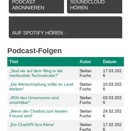
PODCAST
SOUNDCLOUD
ABONNIEREN
HÖREN
AUF SPOTIFY HÖREN
Podcast-Folgen
Titel
Autor
Datum
„Sind wir auf dem Weg in die
Stefan
17.03.202
neofeudale Technokratie?“
Fuchs
6
„Die Wertschöpfung sollte im Land
Stefan
10.03.202
bleiben“
Fuchs
6
„95% des Universums sind
Stefan
03.03.202
unsichtbar“
Fuchs
6
„Wenn der Chatbot zum besten
Stefan
24.02.202
Freund wird“
Fuchs
6
„Ein ChatGPt fürs Klima“
Stefan
17.02.202
Fuchs
6