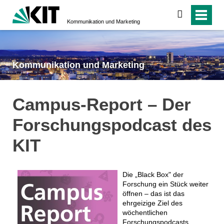
suchen
Kommunikation und Marketing
Kommunikation und Marketing
Campus-Report – Der
Forschungspodcast des
KIT
Die „Black Box" der
Forschung ein Stück weiter
öffnen – das ist das
ehrgeizige Ziel des
wöchentlichen
Forschungspodcasts