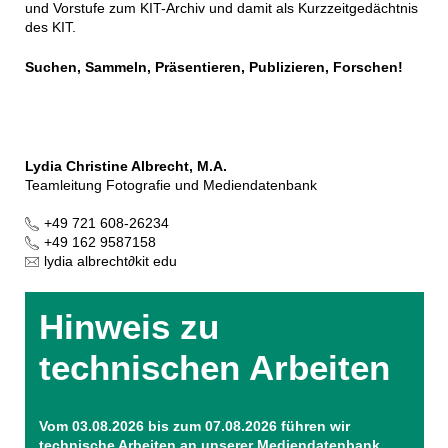
und Vorstufe zum KIT-Archiv und damit als Kurzzeitgedächtnis
des KIT.
Suchen, Sammeln, Präsentieren, Publizieren, Forschen!
Lydia Christine Albrecht, M.A.
Teamleitung Fotografie und Mediendatenbank
+49 721 608-26234
+49 162 9587158
lydia albrecht
∂
kit edu
Hinweis zu
technischen Arbeiten
Vom 03.08.2026 bis zum 07.08.2026
führen wir
technische Arbeiten an unserer Mediendatenbank