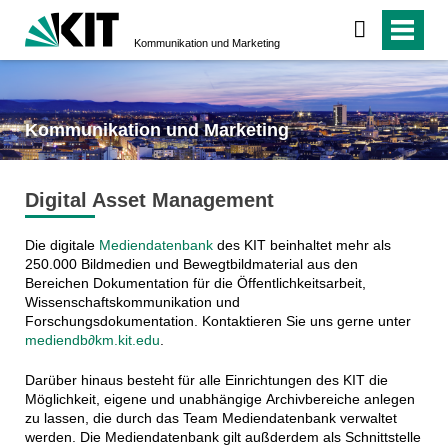
Kommunikation und Marketing
Kommunikation und Marketing
Digital Asset Management
Die digitale
Mediendatenbank
des KIT beinhaltet mehr als
250.000 Bildmedien und Bewegtbildmaterial aus den
Bereichen Dokumentation für die Öffentlichkeitsarbeit,
Wissenschaftskommunikation und
Forschungsdokumentation. Kontaktieren Sie uns gerne unter
mediendb∂km.kit.edu
.
Darüber hinaus besteht für alle Einrichtungen des KIT die
Möglichkeit, eigene und unabhängige Archivbereiche anlegen
zu lassen, die durch das Team Mediendatenbank verwaltet
werden. Die Mediendatenbank gilt außderdem als Schnittstelle