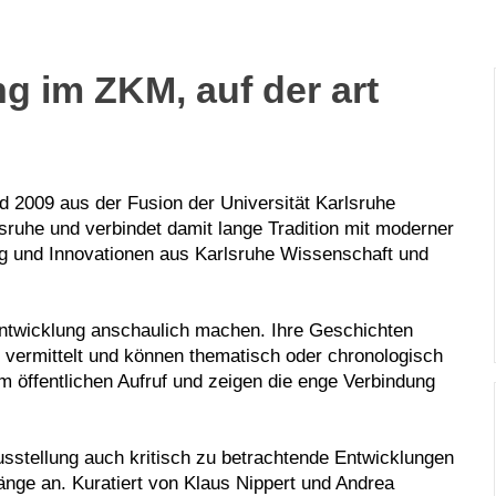
g im ZKM, auf der art
nd 2009 aus der Fusion der Universität Karlsruhe
ruhe und verbindet damit lange Tradition mit moderner
g und Innovationen aus Karlsruhe Wissenschaft und
 Entwicklung anschaulich machen. Ihre Geschichten
te vermittelt und können thematisch oder chronologisch
 öffentlichen Aufruf und zeigen die enge Verbindung
usstellung auch kritisch zu betrachtende Entwicklungen
nge an. Kuratiert von Klaus Nippert und Andrea