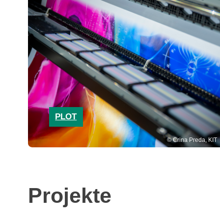
PLOT
Crina Preda, KIT
Projekte