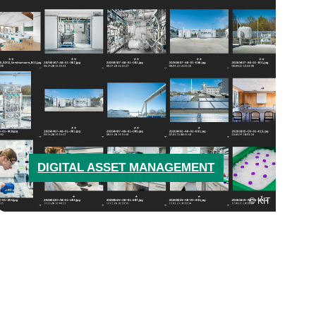
DIGITAL ASSET MANAGEMENT
KIT