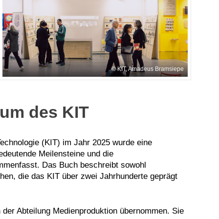
KIT, Amadeus Bramsiepe
äum des KIT
Technologie (KIT) im Jahr 2025 wurde eine
bedeutende Meilensteine und die
sammenfasst. Das Buch beschreibt sowohl
hen, die das KIT über zwei Jahrhunderte geprägt
n der Abteilung Medienproduktion übernommen. Sie