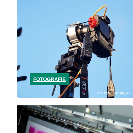
FOTOGRAFIE
Magali Hauser, KIT