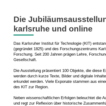
Die Jubiläumsausstellun
karlsruhe und online
Das Karlsruher Institut für Technologie (KIT) entsta
(gegründet 1825) und des Forschungszentrums Karls
Forschung. Seit 200 Jahren prägen Lehre, Forschun
Gesellschaft.
Die Ausstellung präsentiert 100 Objekte, die diese
werden durch kurze Texte, Bilder und digitale Inhal
erkundet werden. Viele Exponate stammen aus einem
des KIT zur Region.
Neben wissenschaftlichen Erfolgen beleuchtet die A
und regt zur Reflexion über historische Zusammenhä