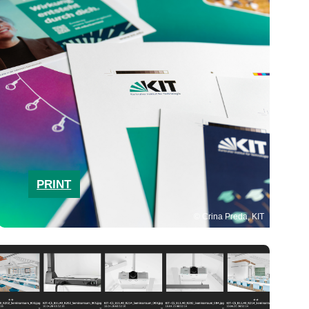
PRINT
Crina Preda, KIT