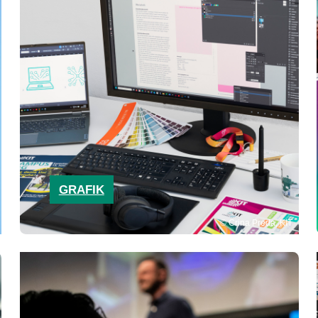
GRAFIK
Crina Preda, KIT