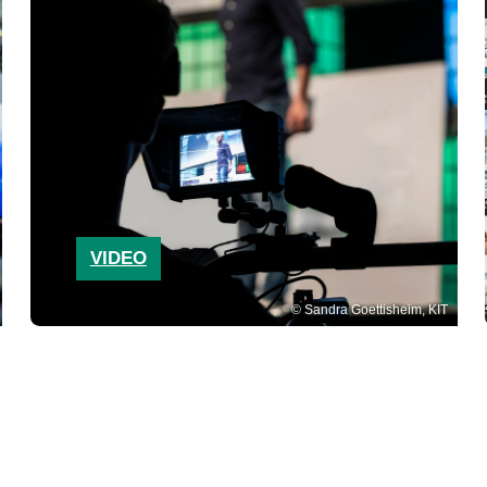
VIDEO
Sandra Goettisheim, KIT