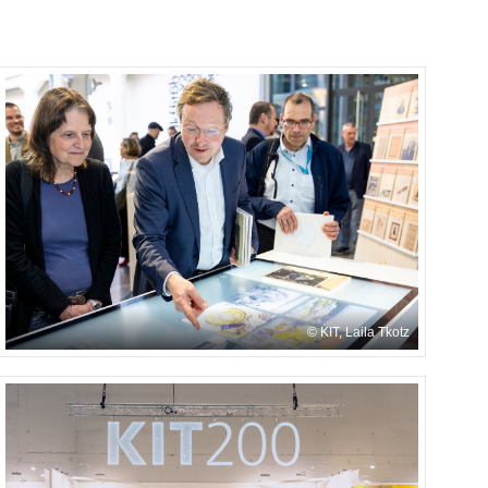
KIT, Laila Tkotz