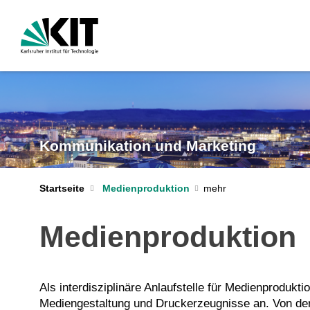
Kommunikation und Marketing
Startseite
Medienproduktion
Medienproduktion
Als interdisziplinäre Anlaufstelle für Medienprodukt
Mediengestaltung und Druckerzeugnisse an. Von der 