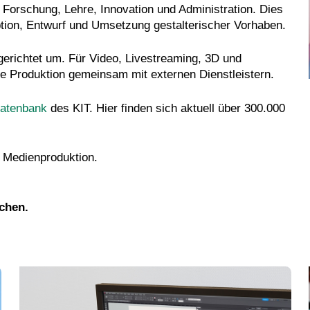
r Forschung, Lehre, Innovation und Administration. Dies
ption, Entwurf und Umsetzung gestalterischer Vorhaben.
lgerichtet um. Für Video, Livestreaming, 3D und
die Produktion gemeinsam mit externen Dienstleistern.
atenbank
des KIT. Hier finden sich aktuell über 300.000
e Medienproduktion.
chen.