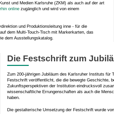
 Kunst und Medien Karlsruhe
(ZKM) als auch auf der
art
rhin online
zugänglich und wird von einem
direktion und Produktionsleitung inne - für die
 auf dem Multi-Touch-Tisch mit
Markerkarten, das
ie dem Ausstellungskatalog.
Die Festschrift zum Jubil
Zum 200-jährigen Jubiläum des Karlsruher Instituts für 
Festschrift veröffentlicht, die die bewegte Geschichte, 
Zukunftsperspektiven der Institution eindrucksvoll zu
wissenschaftliche Errungenschaften als auch die Mensc
haben.
Die gestalterische Umsetzung der Festschrift wurde vo