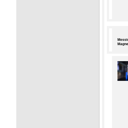
Messte
Magne