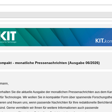
ompakt - monatliche Pressenachrichten (Ausgabe 06/2026)
rmann,
erhalten Sie die aktuelle Ausgabe der monatlichen Pressenachrichten aus dem Kar
ut für Technologie. Wir wollen Sie in kompakter Form über spannende Forschungst
ieren und freuen uns, wenn passende Nachrichten für Ihre redaktionelle Berichters
sind. Gerne vermitteln wir Ihnen für weitere Informationen auch passende