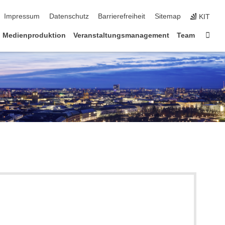
ion überspringen
Impressum
Datenschutz
Barrierefreiheit
Sitemap
KIT
Star
Medienproduktion
Veranstaltungsmanagement
Team