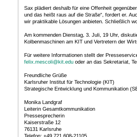
Sax plädiert deshalb für eine Offenheit gegenübe
und das heißt raus auf die Straße“, fordert er. 
wir praktikable Lösungen anbieten. Schließlich wo
Am kommenden Dienstag, 3. Juli, 19 Uhr, diskut
Kolbenmaschinen am KIT und Vertretern der Wirtsch
Für weitere Informationen stellt der Presseservic
felix.mescoli@kit.edu
oder an das Sekretariat, T
Freundliche Grüße
Karlsruher Institut für Technologie (KIT)
Strategische Entwicklung und Kommunikation (S
Monika Landgraf
Leiterin Gesamtkommunikation
Pressesprecherin
Kaiserstraße 12
76131 Karlsruhe
Telefon: +49 721 608-21105