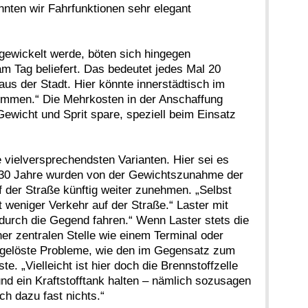
nten wir Fahrfunktionen sehr elegant
gewickelt werde, böten sich hingegen
m Tag beliefert. Das bedeutet jedes Mal 20
aus der Stadt. Hier könnte innerstädtisch im
kommen.“ Die Mehrkosten in der Anschaffung
ewicht und Sprit spare, speziell beim Einsatz
 vielversprechendsten Varianten. Hier sei es
 30 Jahre wurden von der Gewichtszunahme der
der Straße künftig weiter zunehmen. „Selbst
 weniger Verkehr auf der Straße.“ Laster mit
 durch die Gegend fahren.“ Wenn Laster stets die
er zentralen Stelle wie einem Terminal oder
ungelöste Probleme, wie den im Gegensatz zum
 „Vielleicht ist hier doch die Brennstoffzelle
und ein Kraftstofftank halten – nämlich sozusagen
ch dazu fast nichts.“