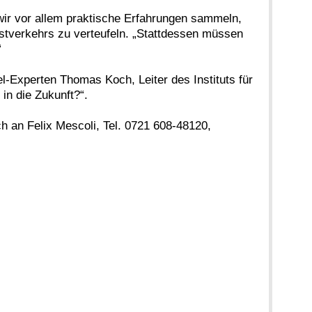
 wir vor allem praktische Erfahrungen sammeln,
astverkehrs zu verteufeln. „Stattdessen müssen
“
-Experten Thomas Koch, Leiter des Instituts für
in die Zukunft?“.
ch an Felix Mescoli, Tel. 0721 608-48120,