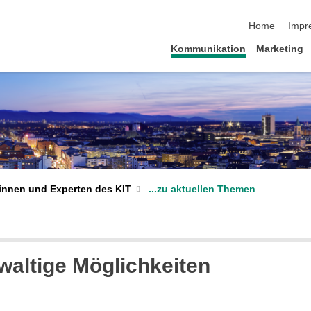
Navigation üb
Home
Impr
Kommunikation
Marketing
...zu aktuellen Themen
innen und Experten des KIT
waltige Möglichkeiten