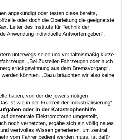
en angekündigt oder testen diese bereits,
ffzelle oder doch die Oberleitung die geeignetste
ax, Leiter des Instituts für Technik der
jede Anwendung individuelle Antworten geben“,
ortern unterwegs seien und verhältnismäßig kurze
fahrzeuge. „Bei Zusteller-Fahrzeugen oder auch
ür Energierückgewinnung aus dem Bremsvorgang“,
n werden könnten. „Dazu bräuchten wir also keine
lle haben, von der die jeweils nötigen
ist wie in der Frühzeit der Industrialisierung“,
Aufgaben oder in der Katastrophenhilfe
uf dezentrale Elektromotoren umgestellt,
uch noch vernetzten, ergäbe sich ein völlig neues
 und wertvolles Wissen generieren, um zentral
 mehr vom Fahrer bedient werden muss, ist dafür