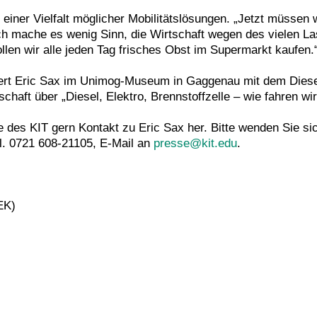
r einer Vielfalt möglicher Mobilitätslösungen. „Jetzt müssen
Auch mache es wenig Sinn, die Wirtschaft wegen des vielen L
llen wir alle jeden Tag frisches Obst im Supermarkt kaufen.
iert Eric Sax im Unimog-Museum in Gaggenau mit dem Diesel
aft über „Diesel, Elektro, Brennstoffzelle – wie fahren wir 
e des KIT gern Kontakt zu Eric Sax her. Bitte wenden Sie si
el. 0721 608-21105, E-Mail an
presse@kit.edu
.
EK)