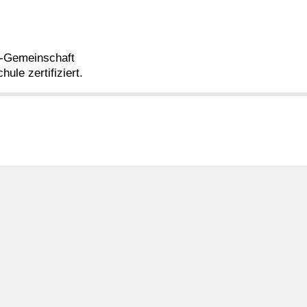
z-Gemeinschaft
ule zertifiziert.