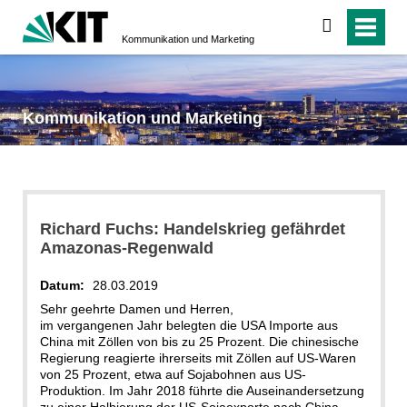
suchen
Kommunikation und Marketing
Kommunikation und Marketing
Richard Fuchs: Handelskrieg gefährdet
Amazonas-Regenwald
Datum:
28.03.2019
Sehr geehrte Damen und Herren,
im vergangenen Jahr belegten die USA Importe aus
China mit Zöllen von bis zu 25 Prozent. Die chinesische
Regierung reagierte ihrerseits mit Zöllen auf US-Waren
von 25 Prozent, etwa auf Sojabohnen aus US-
Produktion. Im Jahr 2018 führte die Auseinandersetzung
zu einer Halbierung der US-Sojaexporte nach China –