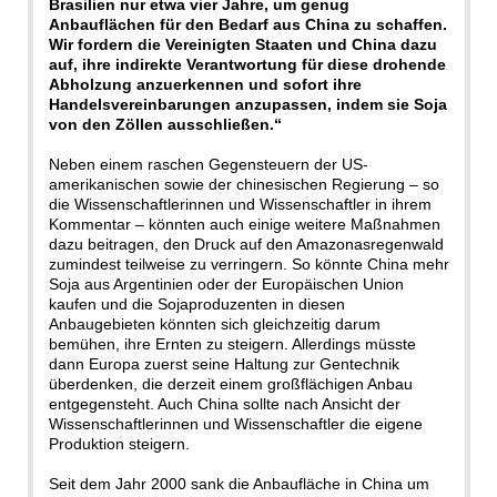
Brasilien nur etwa vier Jahre, um genug
Anbauflächen für den Bedarf aus China zu schaffen.
Wir fordern die Vereinigten Staaten und China dazu
auf, ihre indirekte Verantwortung für diese drohende
Abholzung anzuerkennen und sofort ihre
Handelsvereinbarungen anzupassen, indem sie Soja
von den Zöllen ausschließen.“
Neben einem raschen Gegensteuern der US-
amerikanischen sowie der chinesischen Regierung – so
die Wissenschaftlerinnen und Wissenschaftler in ihrem
Kommentar – könnten auch einige weitere Maßnahmen
dazu beitragen, den Druck auf den Amazonasregenwald
zumindest teilweise zu verringern. So könnte China mehr
Soja aus Argentinien oder der Europäischen Union
kaufen und die Sojaproduzenten in diesen
Anbaugebieten könnten sich gleichzeitig darum
bemühen, ihre Ernten zu steigern. Allerdings müsste
dann Europa zuerst seine Haltung zur Gentechnik
überdenken, die derzeit einem großflächigen Anbau
entgegensteht. Auch China sollte nach Ansicht der
Wissenschaftlerinnen und Wissenschaftler die eigene
Produktion steigern.
Seit dem Jahr 2000 sank die Anbaufläche in China um