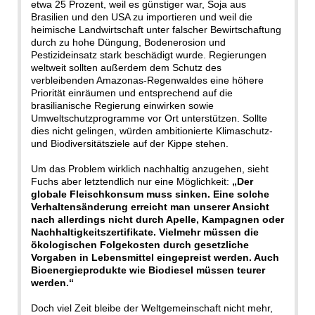
etwa 25 Prozent, weil es günstiger war, Soja aus
Brasilien und den USA zu importieren und weil die
heimische Landwirtschaft unter falscher Bewirtschaftung
durch zu hohe Düngung, Bodenerosion und
Pestizideinsatz stark beschädigt wurde. Regierungen
weltweit sollten außerdem dem Schutz des
verbleibenden Amazonas-Regenwaldes eine höhere
Priorität einräumen und entsprechend auf die
brasilianische Regierung einwirken sowie
Umweltschutzprogramme vor Ort unterstützen. Sollte
dies nicht gelingen, würden ambitionierte Klimaschutz-
und Biodiversitätsziele auf der Kippe stehen.
Um das Problem wirklich nachhaltig anzugehen, sieht
Fuchs aber letztendlich nur eine Möglichkeit:
„Der
globale Fleischkonsum muss sinken. Eine solche
Verhaltensänderung erreicht man unserer Ansicht
nach allerdings nicht durch Apelle, Kampagnen oder
Nachhaltigkeitszertifikate. Vielmehr müssen die
ökologischen Folgekosten durch gesetzliche
Vorgaben in Lebensmittel eingepreist werden. Auch
Bioenergieprodukte wie Biodiesel müssen teurer
werden.“
Doch viel Zeit bleibe der Weltgemeinschaft nicht mehr,