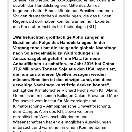
obwohl der Handelskrieg erst Mitte des Jahres
begonnen hatte. Ersatz könnte aus Brasilien kommen.
Vor den dramatischen Auswirkungen, die das für den
Regenwald dort haben könnte, warnen nun Experten
des Karlsruher Instituts für Technologie (KIT).
„Wir befürchten großflächige Abholzungen in
Brasilien als Folge des Handelskrieges. In der
Vergangenheit hat die steigende globale Nachfrage
nach Soja regelmäßig zu Waldrodungen im
Amazonasgebiet geführt, um Platz für neue
Anbauflächen zu schaffen. Im Jahr 2016 hat China
37,6 Millionen Tonnen Soja aus den USA importiert,
die nun aus anderen Quellen bezogen werden
müssen. Brasilien ist das einzige Land, das diese
gewaltige Nachfrage kurzfristig decken könnte“
,
schlägt der Klimaforscher Richard Fuchs vom KIT Alarm.
Gemeinsam mit seinen Kollegen Calum Brown und Mark
Rounsevell vom Institut für Meteorologie und
Klimaforschung – Atmosphärische Umweltforschung,
dem Campus Alpin des KIT, sowie weiteren
europäischen Wissenschaftlerinnen und
Wissenschaftlern hat er die möglichen Auswirkungen
untersucht und warnt nun in einem Kommentar im