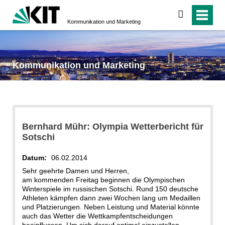
suchen
Kommunikation und Marketing
Kommunikation und Marketing
Bernhard Mühr: Olympia Wetterbericht für
Sotschi
Datum:
06.02.2014
Sehr geehrte Damen und Herren,
am kommenden Freitag beginnen die Olympischen
Winterspiele im russischen Sotschi. Rund 150 deutsche
Athleten kämpfen dann zwei Wochen lang um Medaillen
und Platzierungen. Neben Leistung und Material könnte
auch das Wetter die Wettkampfentscheidungen
beeinflussen. Um sich darauf optimal einzustellen,