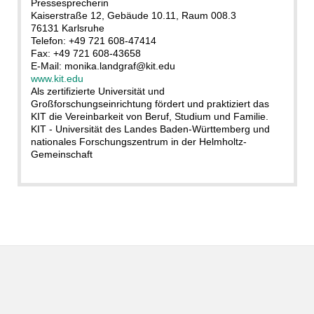
Pressesprecherin
Kaiserstraße 12, Gebäude 10.11, Raum 008.3
76131 Karlsruhe
Telefon: +49 721 608-47414
Fax: +49 721 608-43658
E-Mail: monika.landgraf@kit.edu
www.kit.edu
Als zertifizierte Universität und
Großforschungseinrichtung fördert und praktiziert das
KIT die Vereinbarkeit von Beruf, Studium und Familie.
KIT - Universität des Landes Baden-Württemberg und
nationales Forschungszentrum in der Helmholtz-
Gemeinschaft