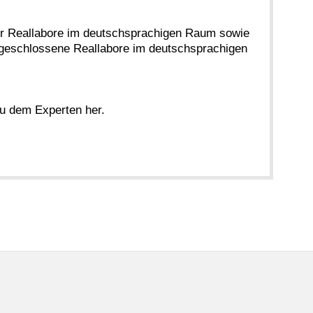
 für Reallabore im deutschsprachigen Raum sowie
abgeschlossene Reallabore im deutschsprachigen
u dem Experten her.