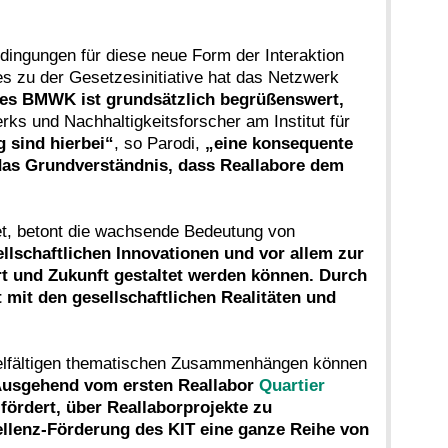
ingungen für diese neue Form der Interaktion
 zu der Gesetzesinitiative hat das Netzwerk
 des BMWK ist grundsätzlich begrüßenswert,
ks und Nachhaltigkeitsforscher am Institut für
g sind hierbei“
, so Parodi,
„eine konsequente
 das Grundverständnis, dass Reallabore dem
tet, betont die wachsende Bedeutung von
llschaftlichen Innovationen und vor allem zur
rt und Zukunft gestaltet werden können. Durch
 mit den gesellschaftlichen Realitäten und
ielfältigen thematischen Zusammenhängen können
usgehend vom ersten Reallabor
Quartier
 fördert, über Reallaborprojekte zu
ellenz-Förderung des KIT eine ganze Reihe von