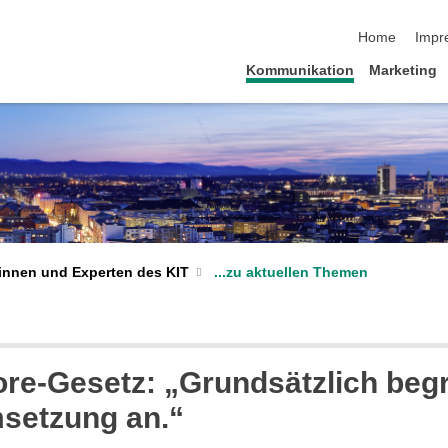
Navigation üb
Home
Impr
Kommunikation
Marketing
...zu aktuellen Themen
innen und Experten des KIT
bore-Gesetz: „Grundsätzlich begr
setzung an.“