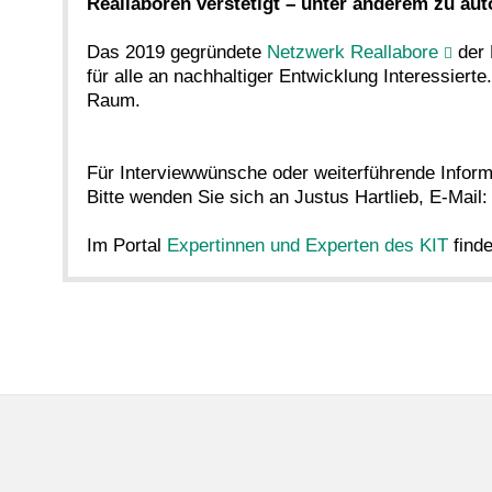
Reallaboren verstetigt – unter anderem zu aut
Das 2019 gegründete
Netzwerk Reallabore
der 
für alle an nachhaltiger Entwicklung Interessie
Raum.
Für Interviewwünsche oder weiterführende Informa
Bitte wenden Sie sich an Justus Hartlieb, E-Mail
Im Portal
Expertinnen und Experten des KIT
finde