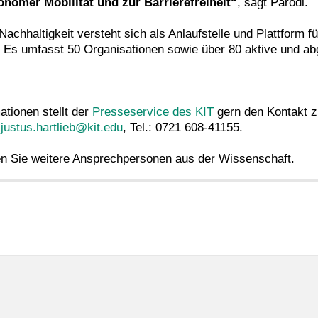
onomer Mobilität und zur Barrierefreiheit“
, sagt Parodi.
Nachhaltigkeit versteht sich als Anlaufstelle und Plattform
rte. Es umfasst 50 Organisationen sowie über 80 aktive und 
tionen stellt der
Presseservice des KIT
gern den Kontakt z
:
justus.hartlieb@kit.edu
, Tel.: 0721 608-41155.
n Sie weitere Ansprechpersonen aus der Wissenschaft.