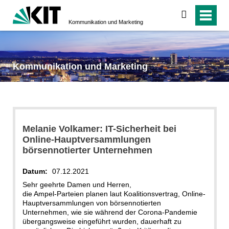
suchen
Kommunikation und Marketing
Kommunikation und Marketing
Melanie Volkamer: IT-Sicherheit bei
Online-Hauptversammlungen
börsennotierter Unternehmen
Datum:
07.12.2021
Sehr geehrte Damen und Herren,
die Ampel-Parteien planen laut Koalitionsvertrag, Online-
Hauptversammlungen von börsennotierten
Unternehmen, wie sie während der Corona-Pandemie
übergangsweise eingeführt wurden, dauerhaft zu