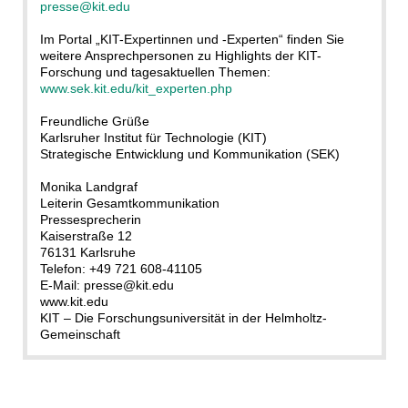
presse@kit.edu
Im Portal „KIT-Expertinnen und -Experten“ finden Sie
weitere Ansprechpersonen zu Highlights der KIT-
Forschung und tagesaktuellen Themen:
www.sek.kit.edu/kit_experten.php
Freundliche Grüße
Karlsruher Institut für Technologie (KIT)
Strategische Entwicklung und Kommunikation (SEK)
Monika Landgraf
Leiterin Gesamtkommunikation
Pressesprecherin
Kaiserstraße 12
76131 Karlsruhe
Telefon: +49 721 608-41105
E-Mail: presse@kit.edu
www.kit.edu
KIT – Die Forschungsuniversität in der Helmholtz-
Gemeinschaft