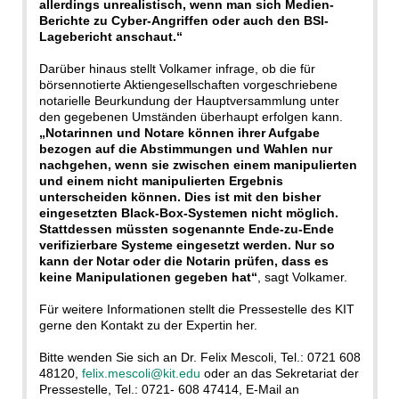
allerdings unrealistisch, wenn man sich Medien-
Berichte zu Cyber-Angriffen oder auch den BSI-
Lagebericht anschaut.“
Darüber hinaus stellt Volkamer infrage, ob die für
börsennotierte Aktiengesellschaften vorgeschriebene
notarielle Beurkundung der Hauptversammlung unter
den gegebenen Umständen überhaupt erfolgen kann.
„Notarinnen und Notare können ihrer Aufgabe
bezogen auf die Abstimmungen und Wahlen nur
nachgehen, wenn sie zwischen einem manipulierten
und einem nicht manipulierten Ergebnis
unterscheiden können. Dies ist mit den bisher
eingesetzten Black-Box-Systemen nicht möglich.
Stattdessen müssten sogenannte Ende-zu-Ende
verifizierbare Systeme eingesetzt werden. Nur so
kann der Notar oder die Notarin prüfen, dass es
keine Manipulationen gegeben hat“
, sagt Volkamer.
Für weitere Informationen stellt die Pressestelle des KIT
gerne den Kontakt zu der Expertin her.
Bitte wenden Sie sich an Dr. Felix Mescoli, Tel.: 0721 608
48120,
felix.mescoli@kit.edu
oder an das Sekretariat der
Pressestelle, Tel.: 0721- 608 47414, E-Mail an