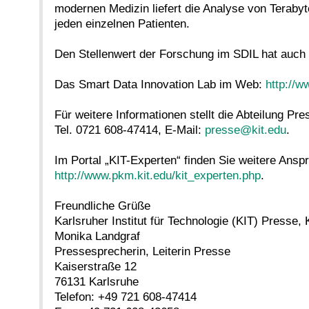
modernen Medizin liefert die Analyse von Teraby
jeden einzelnen Patienten.
Den Stellenwert der Forschung im SDIL hat auch 
Das Smart Data Innovation Lab im Web:
http://w
Für weitere Informationen stellt die Abteilung Pr
Tel. 0721 608-47414, E-Mail:
presse@kit.edu
.
Im Portal „KIT-Experten“ finden Sie weitere Ans
http://www.pkm.kit.edu/kit_experten.php
.
Freundliche Grüße
Karlsruher Institut für Technologie (KIT) Presse
Monika Landgraf
Pressesprecherin, Leiterin Presse
Kaiserstraße 12
76131 Karlsruhe
Telefon: +49 721 608-47414