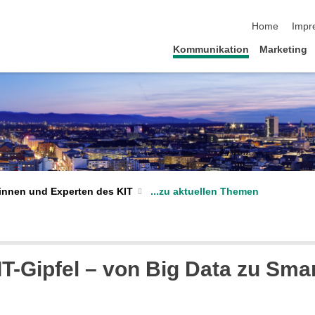
Navigation üb
Home
Impr
Kommunikation
Marketing
...zu aktuellen Themen
innen und Experten des KIT
IT-Gipfel – von Big Data zu Sma