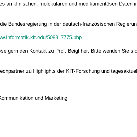
tes an klinischen, molekularen und medikamentösen Daten in
die Bundesregierung in der deutsch-französischen Regierun
ww.informatik.kit.edu/5088_7775.php
esse gern den Kontakt zu Prof. Beigl her. Bitte wenden Sie s
prechpartner zu Highlights der KIT-Forschung und tagesaktu
, Kommunikation und Marketing