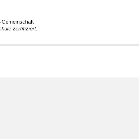
z-Gemeinschaft
ule zertifiziert.