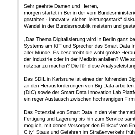
Sehr geehrte Damen und Herren,
morgen startet in Berlin der vom Bundesministeri
gestalten - innovativ_sicher_leistungsstark“ disk
Wandel in der Bundesrepublik meistern und gestal
„Das Thema Digitalisierung wird in Berlin ganz b
Systems am KIT und Sprecher das Smart Data Inno
aller Munde. Es beschreibt die wohl größte Hera
der Industrie oder in der Medizin anfallen? Wie s
nutzbar zu machen? Die für diese Analyseleistun
Das SDIL in Karlsruhe ist eines der führenden B
an den Herausforderungen von Big Data arbeiten
(DIC) sowie der Smart Data Innovation Lab Plattf
ein reger Austausch zwischen hochrangigen Firm
Das Potenzial von Smart Data in den vier thema
Fertigung und Lagerung bis hin zum Service sämt
möglich, mit denen Versorger den Einkauf von En
City“ Staus und Gefahren im Straßenverkehr früh