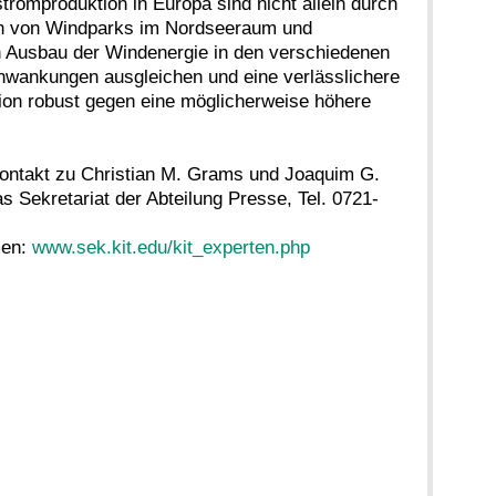
omproduktion in Europa sind nicht allein durch
ion von Windparks im Nordseeraum und
en Ausbau der Windenergie in den verschiedenen
hwankungen ausgleichen und eine verlässlichere
ion robust gegen eine möglicherweise höhere
 Kontakt zu Christian M. Grams und Joaquim G.
s Sekretariat der Abteilung Presse, Tel. 0721-
men:
www.sek.kit.edu/kit_experten.php