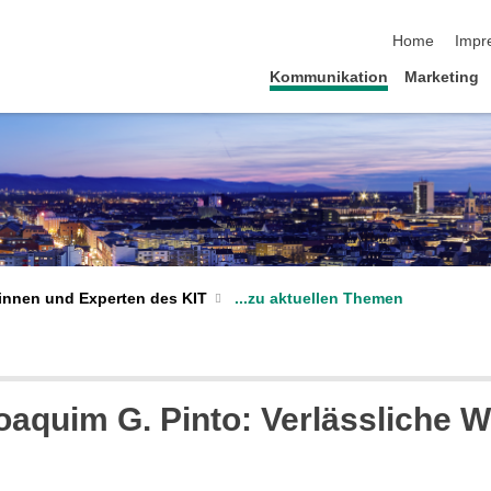
Navigation üb
Home
Impr
Kommunikation
Marketing
...zu aktuellen Themen
innen und Experten des KIT
oaquim G. Pinto: Verlässliche 