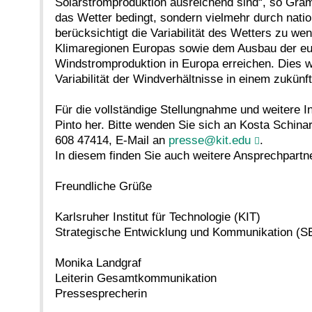
Solarstromproduktion ausreichend sind“, so Gram
das Wetter bedingt, sondern vielmehr durch nati
berücksichtigt die Variabilität des Wetters zu 
Klimaregionen Europas sowie dem Ausbau der eur
Windstromproduktion in Europa erreichen. Dies 
Variabilität der Windverhältnisse in einem zukün
Für die vollständige Stellungnahme und weitere I
Pinto her. Bitte wenden Sie sich an Kosta Schina
608 47414, E-Mail an
presse@kit.edu
.
In diesem finden Sie auch weitere Ansprechpartn
Freundliche Grüße
Karlsruher Institut für Technologie (KIT)
Strategische Entwicklung und Kommunikation (S
Monika Landgraf
Leiterin Gesamtkommunikation
Pressesprecherin