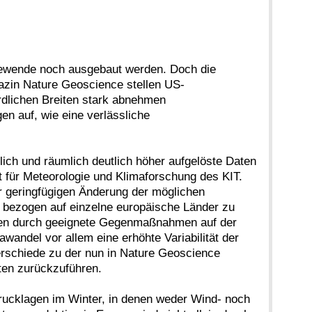
giewende noch ausgebaut werden. Doch die
azin Nature Geoscience stellen US-
rdlichen Breiten stark abnehmen
n auf, wie eine verlässliche
lich und räumlich deutlich höher aufgelöste Daten
t für Meteorologie und Klimaforschung des KIT.
r geringfügigen Änderung der möglichen
 bezogen auf einzelne europäische Länder zu
ären durch geeignete Gegenmaßnahmen auf der
andel vor allem eine erhöhte Variabilität der
rschiede zu der nun in Nature Geoscience
aten zurückzuführen.
ucklagen im Winter, in denen weder Wind- noch