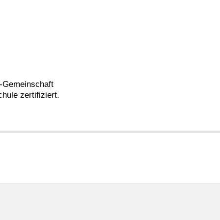
z-Gemeinschaft
ule zertifiziert.