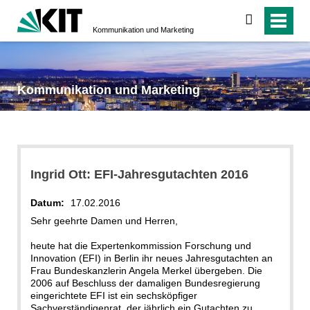
suchen
Kommunikation und Marketing
Kommunikation und Marketing
Ingrid Ott: EFI-Jahresgutachten 2016
Datum:
17.02.2016
Sehr geehrte Damen und Herren,
heute hat die Expertenkommission Forschung und
Innovation (EFI) in Berlin ihr neues Jahresgutachten an
Frau Bundeskanzlerin Angela Merkel übergeben. Die
2006 auf Beschluss der damaligen Bundesregierung
eingerichtete EFI ist ein sechsköpfiger
Sachverständigenrat, der jährlich ein Gutachten zu