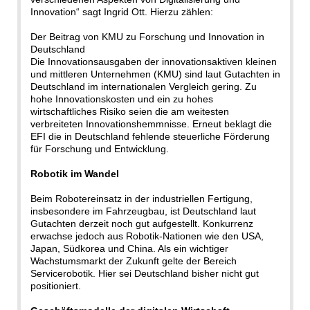
Innovation“ sagt Ingrid Ott. Hierzu zählen:
Der Beitrag von KMU zu Forschung und Innovation in
Deutschland
Die Innovationsausgaben der innovationsaktiven kleinen
und mittleren Unternehmen (KMU) sind laut Gutachten in
Deutschland im internationalen Vergleich gering. Zu
hohe Innovationskosten und ein zu hohes
wirtschaftliches Risiko seien die am weitesten
verbreiteten Innovationshemmnisse. Erneut beklagt die
EFI die in Deutschland fehlende steuerliche Förderung
für Forschung und Entwicklung.
Robotik im Wandel
Beim Robotereinsatz in der industriellen Fertigung,
insbesondere im Fahrzeugbau, ist Deutschland laut
Gutachten derzeit noch gut aufgestellt. Konkurrenz
erwachse jedoch aus Robotik-Nationen wie den USA,
Japan, Südkorea und China. Als ein wichtiger
Wachstumsmarkt der Zukunft gelte der Bereich
Servicerobotik. Hier sei Deutschland bisher nicht gut
positioniert.