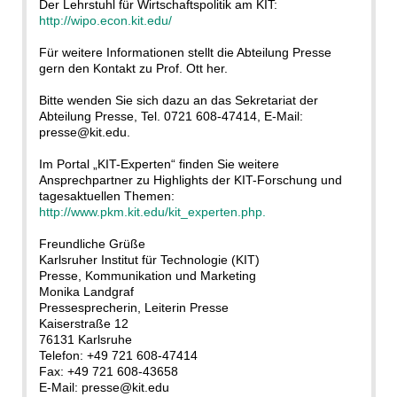
Der Lehrstuhl für Wirtschaftspolitik am KIT:
http://wipo.econ.kit.edu/
Für weitere Informationen stellt die Abteilung Presse
gern den Kontakt zu Prof. Ott her.
Bitte wenden Sie sich dazu an das Sekretariat der
Abteilung Presse, Tel. 0721 608-47414, E-Mail:
presse@kit.edu.
Im Portal „KIT-Experten“ finden Sie weitere
Ansprechpartner zu Highlights der KIT-Forschung und
tagesaktuellen Themen:
http://www.pkm.kit.edu/kit_experten.php.
Freundliche Grüße
Karlsruher Institut für Technologie (KIT)
Presse, Kommunikation und Marketing
Monika Landgraf
Pressesprecherin, Leiterin Presse
Kaiserstraße 12
76131 Karlsruhe
Telefon: +49 721 608-47414
Fax: +49 721 608-43658
E-Mail: presse@kit.edu