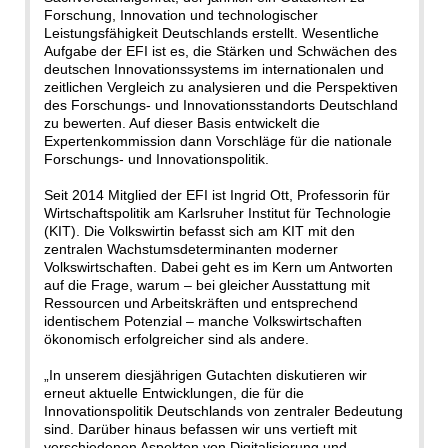
Forschung, Innovation und technologischer
Leistungsfähigkeit Deutschlands erstellt. Wesentliche
Aufgabe der EFI ist es, die Stärken und Schwächen des
deutschen Innovationssystems im internationalen und
zeitlichen Vergleich zu analysieren und die Perspektiven
des Forschungs- und Innovationsstandorts Deutschland
zu bewerten. Auf dieser Basis entwickelt die
Expertenkommission dann Vorschläge für die nationale
Forschungs- und Innovationspolitik.
Seit 2014 Mitglied der EFI ist Ingrid Ott, Professorin für
Wirtschaftspolitik am Karlsruher Institut für Technologie
(KIT). Die Volkswirtin befasst sich am KIT mit den
zentralen Wachstumsdeterminanten moderner
Volkswirtschaften. Dabei geht es im Kern um Antworten
auf die Frage, warum – bei gleicher Ausstattung mit
Ressourcen und Arbeitskräften und entsprechend
identischem Potenzial – manche Volkswirtschaften
ökonomisch erfolgreicher sind als andere.
„In unserem diesjährigen Gutachten diskutieren wir
erneut aktuelle Entwicklungen, die für die
Innovationspolitik Deutschlands von zentraler Bedeutung
sind. Darüber hinaus befassen wir uns vertieft mit
verschiedenen Aspekten von Digitalisierung und