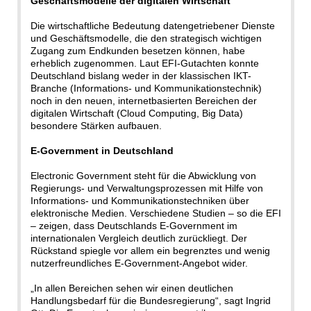
Geschäftsmodelle der digitalen Wirtschaft
Die wirtschaftliche Bedeutung datengetriebener Dienste
und Geschäftsmodelle, die den strategisch wichtigen
Zugang zum Endkunden besetzen können, habe
erheblich zugenommen. Laut EFI-Gutachten konnte
Deutschland bislang weder in der klassischen IKT-
Branche (Informations- und Kommunikationstechnik)
noch in den neuen, internetbasierten Bereichen der
digitalen Wirtschaft (Cloud Computing, Big Data)
besondere Stärken aufbauen.
E-Government in Deutschland
Electronic Government steht für die Abwicklung von
Regierungs- und Verwaltungsprozessen mit Hilfe von
Informations- und Kommunikationstechniken über
elektronische Medien. Verschiedene Studien – so die EFI
– zeigen, dass Deutschlands E-Government im
internationalen Vergleich deutlich zurückliegt. Der
Rückstand spiegle vor allem ein begrenztes und wenig
nutzerfreundliches E-Government-Angebot wider.
„In allen Bereichen sehen wir einen deutlichen
Handlungsbedarf für die Bundesregierung“, sagt Ingrid