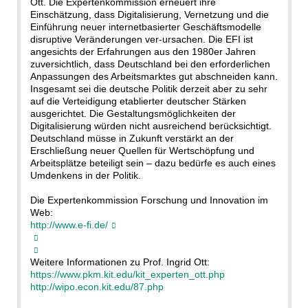
Ott. Die Expertenkommission erneuert ihre
Einschätzung, dass Digitalisierung, Vernetzung und die
Einführung neuer internetbasierter Geschäftsmodelle
disruptive Veränderungen ver-ursachen. Die EFI ist
angesichts der Erfahrungen aus den 1980er Jahren
zuversichtlich, dass Deutschland bei den erforderlichen
Anpassungen des Arbeitsmarktes gut abschneiden kann.
Insgesamt sei die deutsche Politik derzeit aber zu sehr
auf die Verteidigung etablierter deutscher Stärken
ausgerichtet. Die Gestaltungsmöglichkeiten der
Digitalisierung würden nicht ausreichend berücksichtigt.
Deutschland müsse in Zukunft verstärkt an der
Erschließung neuer Quellen für Wertschöpfung und
Arbeitsplätze beteiligt sein – dazu bedürfe es auch eines
Umdenkens in der Politik.
Die Expertenkommission Forschung und Innovation im
Web:
http://www.e-fi.de/
Weitere Informationen zu Prof. Ingrid Ott:
https://www.pkm.kit.edu/kit_experten_ott.php
http://wipo.econ.kit.edu/87.php