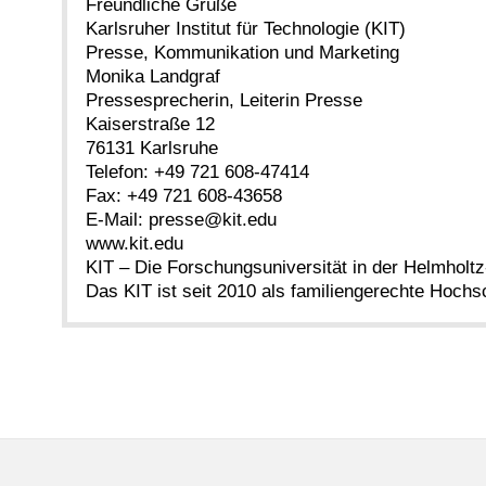
Freundliche Grüße
Karlsruher Institut für Technologie (KIT)
Presse, Kommunikation und Marketing
Monika Landgraf
Pressesprecherin, Leiterin Presse
Kaiserstraße 12
76131 Karlsruhe
Telefon: +49 721 608-47414
Fax: +49 721 608-43658
E-Mail: presse@kit.edu
www.kit.edu
KIT – Die Forschungsuniversität in der Helmholt
Das KIT ist seit 2010 als familiengerechte Hochsch