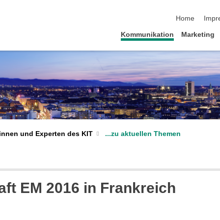
Navigation üb
Home
Impr
Kommunikation
Marketing
...zu aktuellen Themen
innen und Experten des KIT
ft EM 2016 in Frankreich