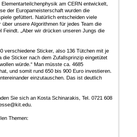
r Elementarteilchenphysik am CERN entwickelt,
nose der Europameisterschaft wurden die
iele gefüttert. Natürlich entscheiden viele
 über unsere Algorithmen für jedes Team die
el Feindt. „Aber wir drücken unseren Jungs die
0 verschiedene Sticker, also 136 Tütchen mit je
die Sticker nach dem Zufallsprinzip eingetütet
 wollen würde.“ Man müsste ca. 4685
at, und somit rund 650 bis 900 Euro investieren.
untereinander einzutauschen. Das ist deutlich
nden Sie sich an Kosta Schinarakis, Tel. 0721 608
resse@kit.edu.
ellen Themen: