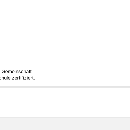
z-Gemeinschaft
ule zertifiziert.