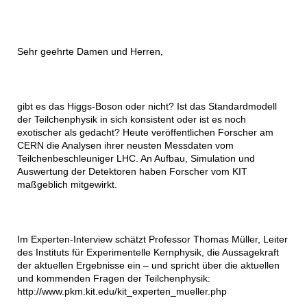
Sehr geehrte Damen und Herren,
gibt es das Higgs-Boson oder nicht? Ist das Standardmodell
der Teilchenphysik in sich konsistent oder ist es noch
exotischer als gedacht? Heute veröffentlichen Forscher am
CERN die Analysen ihrer neusten Messdaten vom
Teilchenbeschleuniger LHC. An Aufbau, Simulation und
Auswertung der Detektoren haben Forscher vom KIT
maßgeblich mitgewirkt.
Im Experten-Interview schätzt Professor Thomas Müller, Leiter
des Instituts für Experimentelle Kernphysik, die Aussagekraft
der aktuellen Ergebnisse ein – und spricht über die aktuellen
und kommenden Fragen der Teilchenphysik:
http://www.pkm.kit.edu/kit_experten_mueller.php