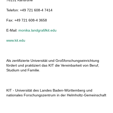
76131 Karlsruhe
Telefon: +49 721 608-4 7414
Fax: +49 721 608-4 3658
E-Mail:
monika.landgraf∂kit.edu
www.kit.edu
Als zertifizierte Universität und Großforschungseinrichtung
fördert und praktiziert das KIT die Vereinbarkeit von Beruf,
Studium und Familie.
KIT - Universität des Landes Baden-Württemberg und
nationales Forschungszentrum in der Helmholtz-Gemeinschaft