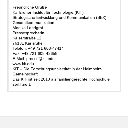
Freundliche Grüße
Karlsruher Institut für Technologie (KIT)
Strategische Entwicklung und Kommunikation (SEK)
Gesamtkommunikation
Monika Landgraf
Pressesprecherin
Kaiserstraße 12
76131 Karlsruhe
Telefon: +49 721 608-47414
Fax: +49 721 608-43658
E-Mail: presse@kit.edu
www.kit.edu
KIT – Die Forschungsuniversität in der Helmholtz-
Gemeinschaft
Das KIT ist seit 2010 als familiengerechte Hochschule
zertifiziert.