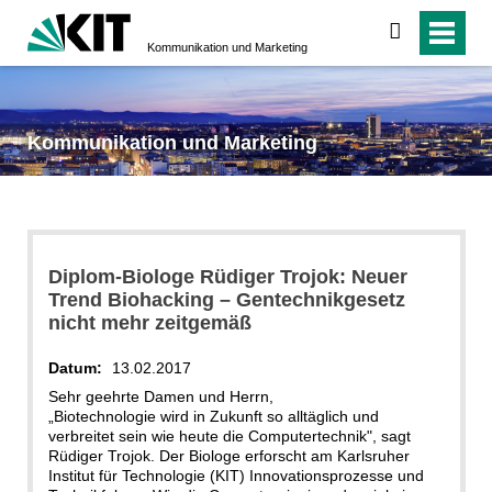
suchen
Kommunikation und Marketing
Kommunikation und Marketing
Diplom-Biologe Rüdiger Trojok: Neuer
Trend Biohacking – Gentechnikgesetz
nicht mehr zeitgemäß
Datum:
13.02.2017
Sehr geehrte Damen und Herrn,
„Biotechnologie wird in Zukunft so alltäglich und
verbreitet sein wie heute die Computertechnik", sagt
Rüdiger Trojok. Der Biologe erforscht am Karlsruher
Institut für Technologie (KIT) Innovationsprozesse und