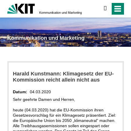
suchen
Kommunikation und Marketing
Kommunikation und Marketing
Harald Kunstmann: Klimagesetz der EU-
Kommission reicht allein nicht aus
Datum:
04.03.2020
Sehr geehrte Damen und Herren,
heute (04.03.2020) hat die EU-Kommission ihren
Gesetzesvorschlag für ein Klimagesetz präsentiert. Ziel:
die Europäische Union bis 2050 „klimaneutral“ machen.
Alle Treibhausgasemissionen sollen eingespart oder
ausgeglichen werden. Das Gesetz ist Teil des Green