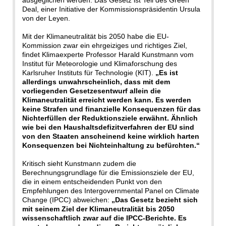
Deal, einer Initiative der Kommissionspräsidentin Ursula
von der Leyen.
Mit der Klimaneutralität bis 2050 habe die EU-
Kommission zwar ein ehrgeiziges und richtiges Ziel,
findet Klimaexperte Professor Harald Kunstmann vom
Institut für Meteorologie und Klimaforschung des
Karlsruher Instituts für Technologie (KIT).
„Es ist
allerdings unwahrscheinlich, dass mit dem
vorliegenden Gesetzesentwurf allein die
Klimaneutralität erreicht werden kann. Es werden
keine Strafen und finanzielle Konsequenzen für das
Nichterfüllen der Reduktionsziele erwähnt. Ähnlich
wie bei den Haushaltsdefizitverfahren der EU sind
von den Staaten anscheinend keine wirklich harten
Konsequenzen bei Nichteinhaltung zu befürchten.“
Kritisch sieht Kunstmann zudem die
Berechnungsgrundlage für die Emissionsziele der EU,
die in einem entscheidenden Punkt von den
Empfehlungen des Intergovernmental Panel on Climate
Change (IPCC) abweichen:
„Das Gesetz bezieht sich
mit seinem Ziel der Klimaneutralität bis 2050
wissenschaftlich zwar auf die IPCC-Berichte. Es