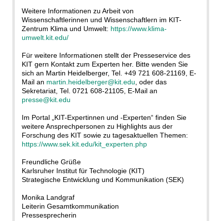
Weitere Informationen zu Arbeit von
Wissenschaftlerinnen und Wissenschaftlern im KIT-
Zentrum Klima und Umwelt:
https://www.klima-
umwelt.kit.edu/
Für weitere Informationen stellt der Presseservice des
KIT gern Kontakt zum Experten her. Bitte wenden Sie
sich an Martin Heidelberger, Tel. +49 721 608-21169, E-
Mail an
martin.heidelberger@kit.edu
, oder das
Sekretariat, Tel. 0721 608-21105, E-Mail an
presse@kit.edu
Im Portal „KIT-Expertinnen und -Experten“ finden Sie
weitere Ansprechpersonen zu Highlights aus der
Forschung des KIT sowie zu tagesaktuellen Themen:
https://www.sek.kit.edu/kit_experten.php
Freundliche Grüße
Karlsruher Institut für Technologie (KIT)
Strategische Entwicklung und Kommunikation (SEK)
Monika Landgraf
Leiterin Gesamtkommunikation
Pressesprecherin