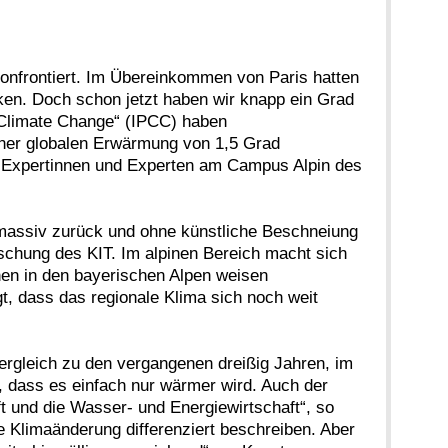
konfrontiert. Im Übereinkommen von Paris hatten
nken. Doch schon jetzt haben wir knapp ein Grad
n Climate Change“ (IPCC) haben
iner globalen Erwärmung von 1,5 Grad
n Expertinnen und Experten am Campus Alpin des
n massiv zurück und ohne künstliche Beschneiung
rschung des KIT. Im alpinen Bereich macht sich
hen in den bayerischen Alpen weisen
t, dass das regionale Klima sich noch weit
ergleich zu den vergangenen dreißig Jahren, im
, dass es einfach nur wärmer wird. Auch der
 und die Wasser- und Energiewirtschaft“, so
e Klimaänderung differenziert beschreiben. Aber