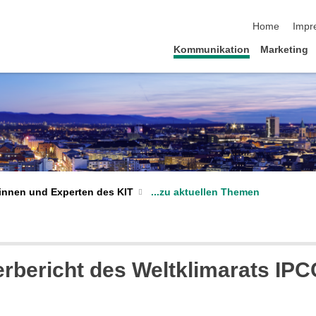
Navigation üb
Home
Impr
Kommunikation
Marketing
...zu aktuellen Themen
innen und Experten des KIT
bericht des Weltklimarats IPCC