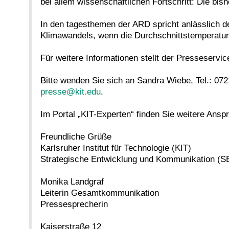
bei allem wissenschaftlichen Fortschritt: Die bi
In den tagesthemen der ARD spricht anlässlich 
Klimawandels, wenn die Durchschnittstemperatur
Für weitere Informationen stellt der Presseserv
Bitte wenden Sie sich an Sandra Wiebe, Tel.: 07
presse@kit.edu
.
Im Portal „KIT-Experten“ finden Sie weitere Ans
Freundliche Grüße
Karlsruher Institut für Technologie (KIT)
Strategische Entwicklung und Kommunikation (S
Monika Landgraf
Leiterin Gesamtkommunikation
Pressesprecherin
Kaiserstraße 12