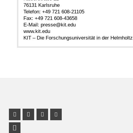
76131 Karlsruhe
Telefon: +49 721 608-21105
Fax: +49 721 608-43658
E-Mail: presse@kit.edu
www.kit.edu
KIT – Die Forschungsuniversität in der Helmholt
Facebook Profil
Instagram Profil
Profil Mastodon
Youtube Profil
LinkedIn Profil