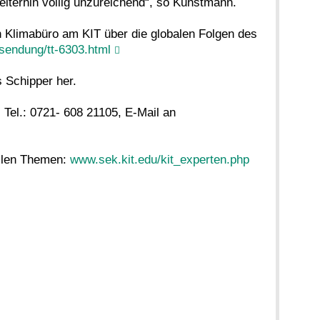
eiterhin völlig unzureichend“, so Kunstmann.
Klimabüro am KIT über die globalen Folgen des
sendung/tt-6303.html
 Schipper her.
 Tel.: 0721- 608 21105, E-Mail an
ellen Themen:
www.sek.kit.edu/kit_experten.php