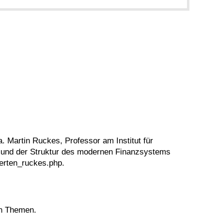
. Martin Ruckes, Professor am Institut für
en und der Struktur des modernen Finanzsystems
perten_ruckes.php.
en Themen.