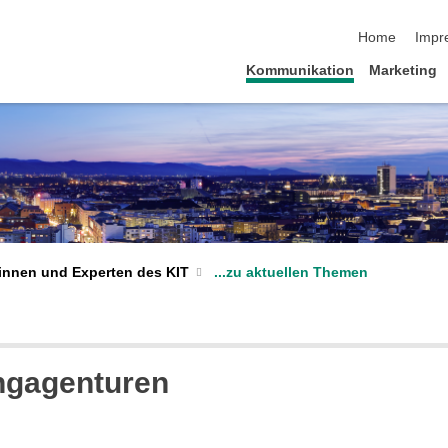
Navigation üb
Home
Impr
Kommunikation
Marketing
...zu aktuellen Themen
innen und Experten des KIT
ingagenturen