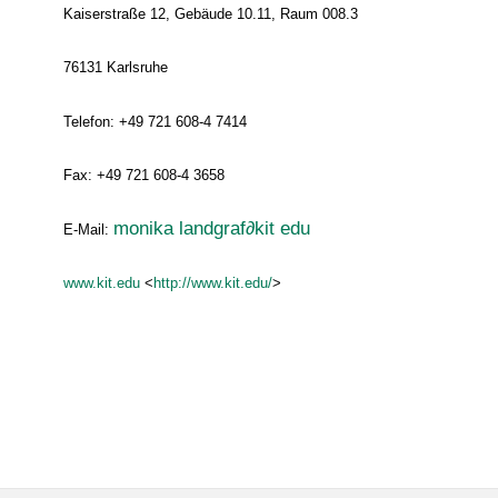
Kaiserstraße 12, Gebäude 10.11, Raum 008.3
76131 Karlsruhe
Telefon: +49 721 608-4 7414
Fax: +49 721 608-4 3658
monika landgraf
∂
kit edu
E-Mail:
www.kit.edu
<
http://www.kit.edu/
>