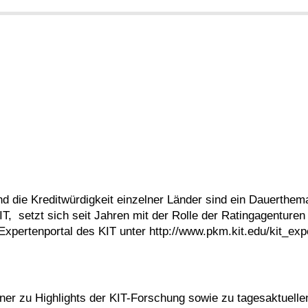
d die Kreditwürdigkeit einzelner Länder sind ein Dauerthema
T, setzt sich seit Jahren mit der Rolle der Ratingagentur
Expertenportal des KIT unter
http://www.pkm.kit.edu/kit_ex
tner zu Highlights der KIT-Forschung sowie zu tagesaktuell