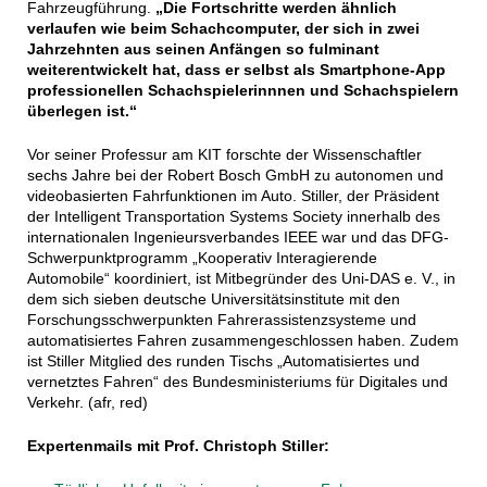
Fahrzeugführung.
„Die Fortschritte werden ähnlich
verlaufen wie beim Schachcomputer, der sich in zwei
Jahrzehnten aus seinen Anfängen so fulminant
weiterentwickelt hat, dass er selbst als Smartphone-App
professionellen Schachspielerinnnen und Schachspielern
überlegen ist.“
Vor seiner Professur am KIT forschte der Wissenschaftler
sechs Jahre bei der Robert Bosch GmbH zu autonomen und
videobasierten Fahrfunktionen im Auto. Stiller, der Präsident
der Intelligent Transportation Systems Society innerhalb des
internationalen Ingenieursverbandes IEEE war und das DFG-
Schwerpunktprogramm „Kooperativ Interagierende
Automobile“ koordiniert, ist Mitbegründer des Uni-DAS e. V., in
dem sich sieben deutsche Universitätsinstitute mit den
Forschungsschwerpunkten Fahrerassistenzsysteme und
automatisiertes Fahren zusammengeschlossen haben. Zudem
ist Stiller Mitglied des runden Tischs „Automatisiertes und
vernetztes Fahren“ des Bundesministeriums für Digitales und
Verkehr. (afr, red)
Expertenmails mit Prof. Christoph Stiller: