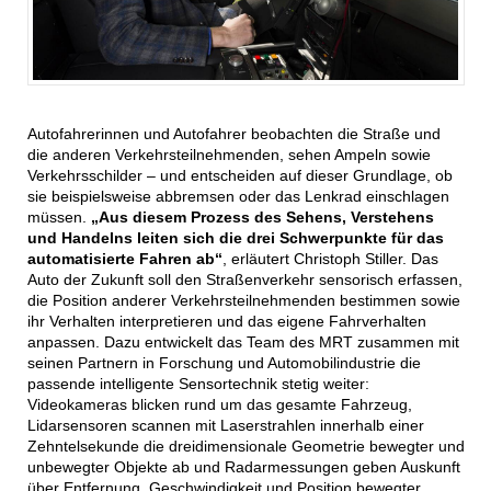
Autofahrerinnen und Autofahrer beobachten die Straße und
die anderen Verkehrsteilnehmenden, sehen Ampeln sowie
Verkehrsschilder – und entscheiden auf dieser Grundlage, ob
sie beispielsweise abbremsen oder das Lenkrad einschlagen
müssen.
„Aus diesem Prozess des Sehens, Verstehens
und Handelns leiten sich die drei Schwerpunkte für das
automatisierte Fahren ab“
, erläutert Christoph Stiller. Das
Auto der Zukunft soll den Straßenverkehr sensorisch erfassen,
die Position anderer Verkehrsteilnehmenden bestimmen sowie
ihr Verhalten interpretieren und das eigene Fahrverhalten
anpassen. Dazu entwickelt das Team des MRT zusammen mit
seinen Partnern in Forschung und Automobilindustrie die
passende intelligente Sensortechnik stetig weiter:
Videokameras blicken rund um das gesamte Fahrzeug,
Lidarsensoren scannen mit Laserstrahlen innerhalb einer
Zehntelsekunde die dreidimensionale Geometrie bewegter und
unbewegter Objekte ab und Radarmessungen geben Auskunft
über Entfernung, Geschwindigkeit und Position bewegter