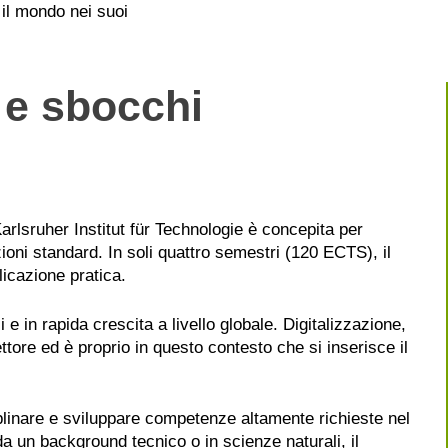
o il mondo nei suoi
 e sbocchi
arlsruher Institut für Technologie è concepita per
oni standard. In soli quattro semestri (120 ECTS), il
icazione pratica.
i e in rapida crescita a livello globale. Digitalizzazione,
ttore ed è proprio in questo contesto che si inserisce il
plinare e sviluppare competenze altamente richieste nel
a un background tecnico o in scienze naturali, il