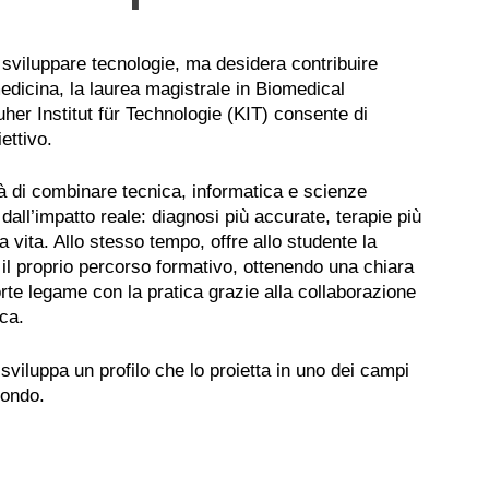
a sviluppare tecnologie, ma desidera contribuire
medicina, la laurea magistrale in Biomedical
uher Institut für Technologie (KIT) consente di
ettivo.
ità di combinare tecnica, informatica e scienze
 dall’impatto reale: diagnosi più accurate, terapie più
a vita. Allo stesso tempo, offre allo studente la
 il proprio percorso formativo, ottenendo una chiara
rte legame con la pratica grazie alla collaborazione
rca.
sviluppa un profilo che lo proietta in uno dei campi
mondo.