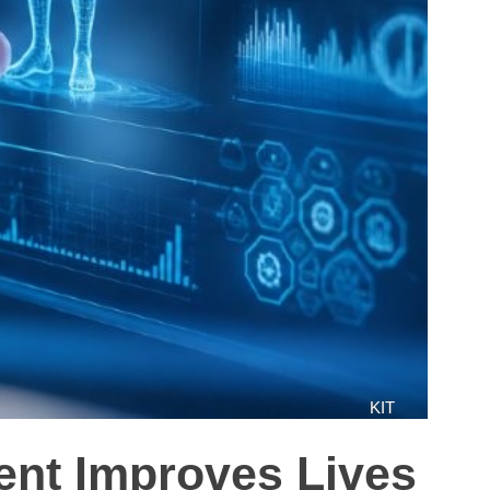
KIT
ent Improves Lives