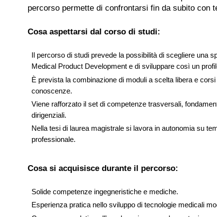
percorso permette di confrontarsi fin da subito con
Cosa aspettarsi dal corso di studi:
Il percorso di studi prevede la possibilità di scegliere un
Medical Product Development e di sviluppare così un profil
È prevista la combinazione di moduli a scelta libera e corsi p
conoscenze.
Viene rafforzato il set di competenze trasversali, fondamental
dirigenziali.
Nella tesi di laurea magistrale si lavora in autonomia su tema
professionale.
Cosa si acquisisce durante il percorso:
Solide competenze ingegneristiche e mediche.
Esperienza pratica nello sviluppo di tecnologie medicali m