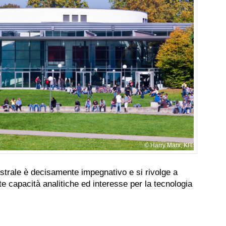
Harry Marx, KIT
strale è decisamente impegnativo e si rivolge a
ate capacità analitiche ed interesse per la tecnologia