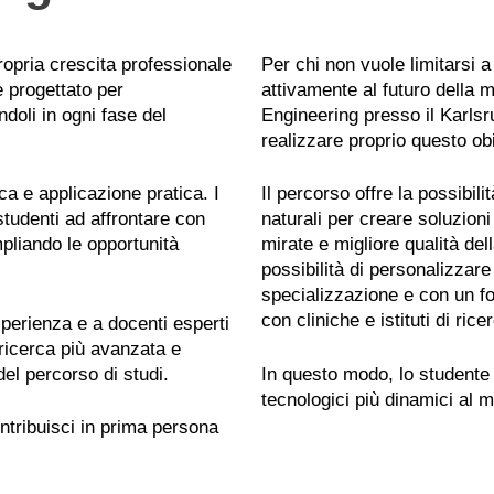
ropria crescita professionale
Per chi non vuole limitarsi 
è progettato per
attivamente al futuro della 
doli in ogni fase del
Engineering presso il Karlsr
realizzare proprio questo obi
ca e applicazione pratica. I
Il percorso offre la possibil
studenti ad affrontare con
naturali per creare soluzioni
pliando le opportunità
mirate e migliore qualità dell
possibilità di personalizzare
specializzazione e con un fo
con cliniche e istituti di rice
esperienza e a docenti esperti
 ricerca più avanzata e
del percorso di studi.
In questo modo, lo studente 
tecnologici più dinamici al 
ntribuisci in prima persona