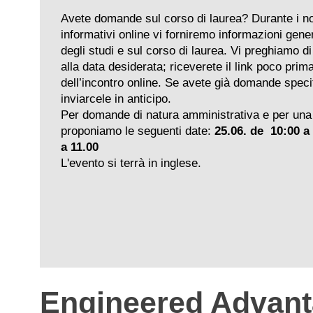
Avete domande sul corso di laurea? Durante i nos
informativi online vi forniremo informazioni gene
degli studi e sul corso di laurea. Vi preghiamo di 
alla data desiderata; riceverete il link poco prima 
dell’incontro online. Se avete già domande speci
inviarcele in anticipo.
Per domande di natura amministrativa e per una
proponiamo le seguenti date:
25.06. de 10:00 a 
a 11.00
L'evento si terrà in inglese.
Engineered Advan