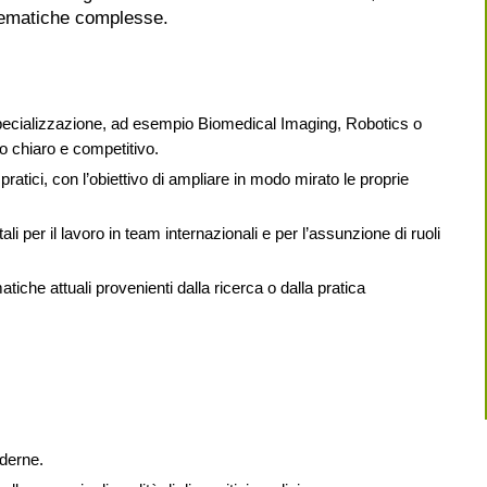
 tematiche complesse.
a specializzazione, ad esempio Biomedical Imaging, Robotics o
o chiaro e competitivo.
ratici, con l’obiettivo di ampliare in modo mirato le proprie
i per il lavoro in team internazionali e per l’assunzione di ruoli
tiche attuali provenienti dalla ricerca o dalla pratica
oderne.