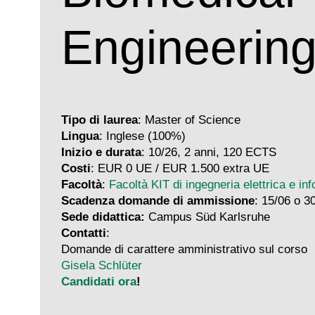
Engineerin
Tipo di laurea
: Master of Science
Lingua
: Inglese (100%)
Inizio e durata
: 10/26, 2 anni, 120 ECTS
Costi
: EUR 0 UE / EUR 1.500 extra UE
Facoltà
:
Facoltà KIT di ingegneria elettrica e in
Scadenza domande di ammissione
: 15/06 o 3
Sede didattica:
Campus Süd Karlsruhe
Contatti
:
Domande di carattere amministrativo sul corso
Gisela Schlüter
Candidati ora
!