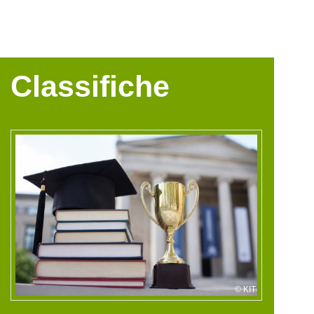
Classifiche
KIT