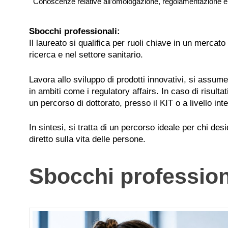
Conoscenze relative all’omologazione, regolamentazione e all
Sbocchi professionali:
Il laureato si qualifica per ruoli chiave in un mercato 
ricerca e nel settore sanitario.
Lavora allo sviluppo di prodotti innovativi, si assume 
in ambiti come i regulatory affairs. In caso di risulta
un percorso di dottorato, presso il KIT o a livello int
In sintesi, si tratta di un percorso ideale per chi d
diretto sulla vita delle persone.
Sbocchi profession