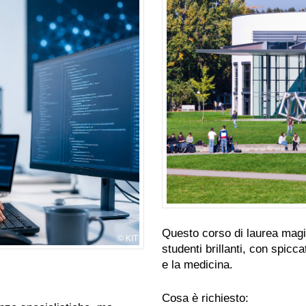
Questo corso di laurea magi
KIT
studenti brillanti, con spicc
e la medicina.
Cosa è richiesto: