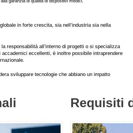
a garanzia di qualità di dispositivi medici.
globale in forte crescita, sia nell’industria sia nella
la responsabilità all’interno di progetti o si specializza
ti accademici eccellenti, è inoltre possibile intraprendere
ernazionale.
esidera sviluppare tecnologie che abbiano un impatto
ali
Requisiti