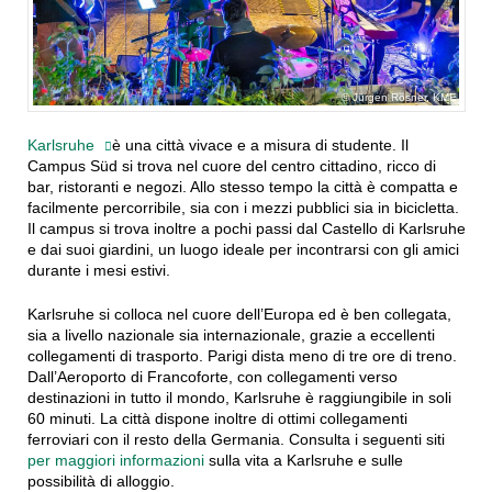
Jürgen Rösner, KME
Karlsruhe
è una città vivace e a misura di studente. Il
Campus Süd si trova nel cuore del centro cittadino, ricco di
bar, ristoranti e negozi. Allo stesso tempo la città è compatta e
facilmente percorribile, sia con i mezzi pubblici sia in bicicletta.
Il campus si trova inoltre a pochi passi dal Castello di Karlsruhe
e dai suoi giardini, un luogo ideale per incontrarsi con gli amici
durante i mesi estivi.
Karlsruhe si colloca nel cuore dell’Europa ed è ben collegata,
sia a livello nazionale sia internazionale, grazie a eccellenti
collegamenti di trasporto. Parigi dista meno di tre ore di treno.
Dall’Aeroporto di Francoforte, con collegamenti verso
destinazioni in tutto il mondo, Karlsruhe è raggiungibile in soli
60 minuti. La città dispone inoltre di ottimi collegamenti
ferroviari con il resto della Germania. Consulta i seguenti siti
per maggiori informazioni
sulla vita a Karlsruhe e sulle
possibilità di alloggio.