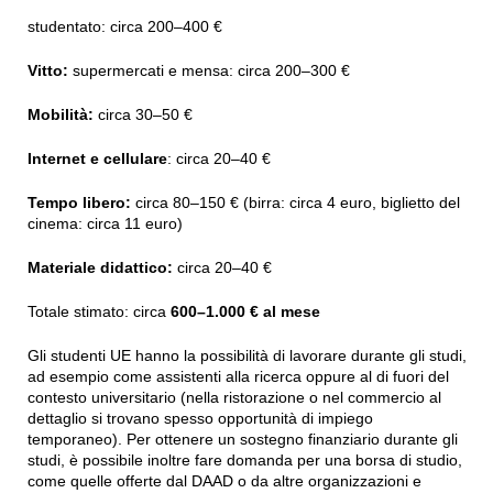
studentato: circa 200–400 €
Vitto:
supermercati e mensa: circa 200–300 €
Mobilità:
circa 30–50 €
Internet e cellulare
: circa 20–40 €
Tempo libero:
circa 80–150 € (birra: circa 4 euro, biglietto del
cinema: circa 11 euro)
Materiale didattico:
circa 20–40 €
Totale stimato: circa
600–1.000 € al mese
Gli studenti UE hanno la possibilità di lavorare durante gli studi,
ad esempio come assistenti alla ricerca oppure al di fuori del
contesto universitario (nella ristorazione o nel commercio al
dettaglio si trovano spesso opportunità di impiego
temporaneo). Per ottenere un sostegno finanziario durante gli
studi, è possibile inoltre fare domanda per una borsa di studio,
come quelle offerte dal DAAD o da altre organizzazioni e