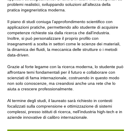
problemi realistici, sviluppando soluzioni all’altezza della
pratica ingegneristica moderna.
Il piano di studi coniuga l’approfondimento scientifico con
applicazioni pratiche, permettendo allo studente di acquisire
competenze richieste sia dalla ricerca che dall’industria.
Inoltre, si può personalizzare il proprio profilo con
insegnamenti a scelta in settori come le scienze dei materiali,
la dinamica dei fluidi, la meccanica delle strutture o i metodi
data-driven.
Grazie al forte legame con la ricerca moderna, lo studente può
affrontare temi fondamentali per il futuro e collaborare con
scienziati di fama internazionale, costruendo in questo modo
non solo conoscenze, ma creandosi anche una rete che lo
aiuta a crescere professionalmente.
Al termine degli studi, il laureato sarà richiesto in contesti
focalizzati sulla comprensione e ottimizzazione di sistemi
complessi, presso istituti di ricerca, nell’industria high-tech e in
aziende innovative di calibro internazionale.