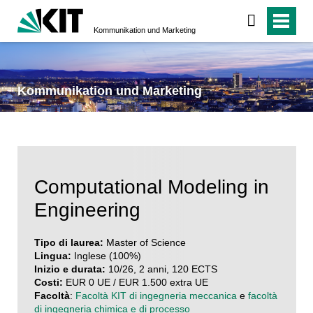
Kommunikation und Marketing
Kommunikation und Marketing
Computational Modeling in
Engineering
Tipo di laurea:
Master of Science
Lingua:
Inglese (100%)
Inizio e durata:
10/26, 2 anni, 120 ECTS
Costi:
EUR 0 UE / EUR 1.500 extra UE
Facoltà
:
Facoltà KIT di ingegneria meccanica
e
facoltà
di ingegneria chimica e di processo