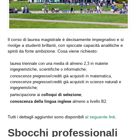
KIT
Il corso di laurea magistrale è decisamente impegnativo e si
rivolge a studenti brillanti, con spiccate capacità analitiche e
spinti da forte ambizione. Cosa viene richiesto:
laurea triennale con una media di almeno 2,3 in materie
ingegneristiche, scientifiche o informatiche;
conoscenze pregresse/crediti già acquisiti in matematica,
conoscenze pregresse/crediti già acquisiti in scienze naturali e
ingegneristiche;
partecipazione ai
colloqui di selezione
;
conoscenza della lingua inglese
almeno a livello B2.
Tutti i dettagli aggiuntivi sono disponibili
al seguente link
.
Sbocchi professionali