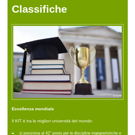
Classifiche
KIT
Eccellenza mondiale
Il KIT è tra le migliori università del mondo:
si posiziona al 42° posto per le discipline ingegneristiche e