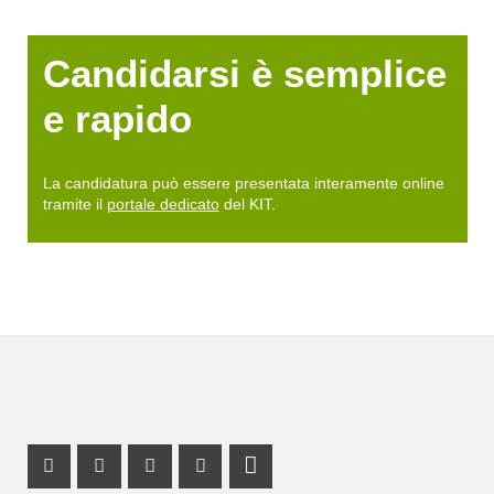
Candidarsi è semplice
e rapido
La candidatura può essere presentata interamente online
tramite il
portale dedicato
del KIT.
Facebook Profil
Instagram Profil
Profil Mastodon
Youtube Profil
LinkedIn Profil